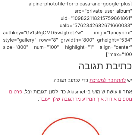
[alpine-phototile-for-picasa-and-google-plus
src="private_user_album"
uid="109822118215759861861"
ualb="5762342682671660033"
authkey="Gv1sRgCMD5wJjjtretZw" imgl="fancybox"
style="gallery" row="8" grwidth="800" grheight="534"
size="800" num="100" highlight="1" align="center"
max="100"]
כתיבת תגובה
יש
להתחבר למערכת
כדי לכתוב תגובה.
אתר זו עושה שימוש ב-Akismet כדי לסנן תגובות זבל.
פרטים
נוספים אודות איך המידע מהתגובה שלך יעובד
.