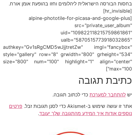
בחסות הבורסה הישראלית ליהלומים וחזו בהופעת אומן אורח.
[hr_invisible]
[alpine-phototile-for-picasa-and-google-plus
src="private_user_album"
uid="109822118215759861861"
ualb="5870515773918032865"
authkey="Gv1sRgCMD5wJjjtretZw" imgl="fancybox"
style="gallery" row="8" grwidth="800" grheight="534"
size="800" num="100" highlight="1" align="center"
max="100"]
כתיבת תגובה
יש
להתחבר למערכת
כדי לכתוב תגובה.
אתר זו עושה שימוש ב-Akismet כדי לסנן תגובות זבל.
פרטים
נוספים אודות איך המידע מהתגובה שלך יעובד
.