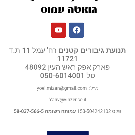
תנועת גיבורים קטנים
רח' עמל 11 ת.ד
11721
פארק אפק ראש העין 48092
טל
050-6014001
מייל:
yoel.mizan@gmail.com
Yariv@vinzer.co.il
פקס 153-504242102
עמותה רשומה 58-037-566-5