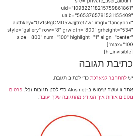
src="private_user_album"
uid="109822118215759861861"
ualb="5653765781531155409"
authkey="Gv1sRgCMD5wJjjtretZw" imgl="fancybox"
style="gallery" row="8" grwidth="800" grheight="534"
size="800" num="100" highlight="1" align="center"
max="100"]
[hr_invisible]
כתיבת תגובה
יש
להתחבר למערכת
כדי לכתוב תגובה.
אתר זו עושה שימוש ב-Akismet כדי לסנן תגובות זבל.
פרטים
נוספים אודות איך המידע מהתגובה שלך יעובד
.