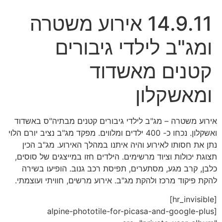
14.9.11 אירוע משטרה
ומג"ב לילדי גיבורים
קטנים מאשדוד
ומאשקלון
אירוע משטרה – מג"ב לילדי גיבורים קטנים מבתיה"ס באשדוד
ואשקלון. נכחו כ- 400 ילדים ומלווים. מפקד מג"ב נציב יורם הלוי
נתן את חסותו לאירוע והיה איתנו במהלך האירוע. מג"ב הכין
תצוגת יכולות וציוד מרשימים. הילדים חזו במייצגים של סוסים,
כלבן, קרב מגע, מסתערים, תפיסת רכב גנוב. הופיעו בשירה
להקת פיקוד מרכז ולהקת מג"ב. אירוע מרשים, חוויתי ועוצמתי.
[hr_invisible]
[alpine-phototile-for-picasa-and-google-plus