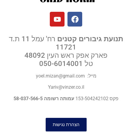
תנועת גיבורים קטנים
רח' עמל 11 ת.ד
11721
פארק אפק ראש העין 48092
טל
050-6014001
מייל:
yoel.mizan@gmail.com
Yariv@vinzer.co.il
פקס 153-504242102
עמותה רשומה 58-037-566-5
הצהרת נגישות