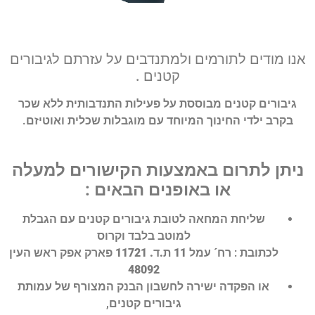
אנו מודים לתורמים ולמתנדבים על עזרתם לגיבורים
קטנים .
גיבורים קטנים מבוססת על פעילות התנדבותית ללא שכר
בקרב ילדי החינוך המיוחד עם מוגבלות שכלית ואוטיזם.
ניתן לתרום באמצעות הקישורים למעלה
או באופנים הבאים :
שליחת
המחאה
לטובת גיבורים קטנים עם הגבלת
למוטב בלבד וקרוס
לכתובת :
רח´ עמל 11 ת.ד. 11721 פארק אפק ראש העין
48092
או
הפקדה
ישירה לחשבון הבנק המצורף של עמותת
גיבורים קטנים,